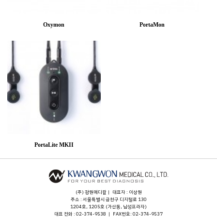
Oxymon
PortaMon
PortaLite MKII
(주) 광원메디칼｜ 대표자 : 이상원
주소 : 서울특별시 금천구 디지털로 130
1204호, 1205호 (가산동, 남성프라자)
대표 전화 : 02-374-9538 ｜ FAX번호: 02-374-9537